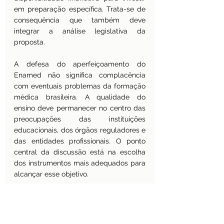
em preparação específica. Trata-se de 
consequência que também deve 
integrar a análise legislativa da 
proposta.
A defesa do aperfeiçoamento do 
Enamed não significa complacência 
com eventuais problemas da formação 
médica brasileira. A qualidade do 
ensino deve permanecer no centro das 
preocupações das instituições 
educacionais, dos órgãos reguladores e 
das entidades profissionais. O ponto 
central da discussão está na escolha 
dos instrumentos mais adequados para 
alcançar esse objetivo.
O Projeto de Lei nº 2.294/2024 
demonstra uma preocupação da 
sociedade com a qualificação dos 