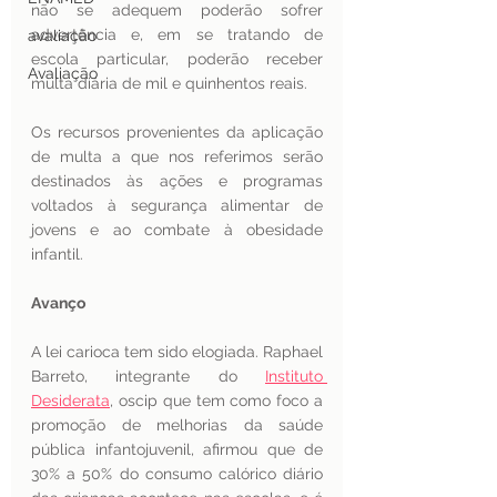
não se adequem poderão sofrer 
advertência e, em se tratando de 
avaliação
escola particular, poderão receber 
Avaliação
multa diária de mil e quinhentos reais.
Os recursos provenientes da aplicação 
de multa a que nos referimos serão 
destinados às ações e programas 
voltados à segurança alimentar de 
jovens e ao combate à obesidade 
infantil.
Avanço 
A lei carioca tem sido elogiada. Raphael 
Barreto, integrante do 
Instituto 
Desiderata
, oscip que tem como foco a 
promoção de melhorias da saúde 
pública infantojuvenil, afirmou que de 
30% a 50% do consumo calórico diário 