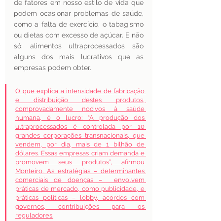
de fatores em nosso estilo de vida que 
podem ocasionar problemas de saúde, 
como a falta de exercício, o tabagismo 
ou dietas com excesso de açúcar. E não 
só: alimentos ultraprocessados ​​são 
alguns dos mais lucrativos que as 
empresas podem obter. 
O que explica a intensidade de fabricação 
e distribuição destes produtos, 
comprovadamente nocivos à saúde 
humana, é o lucro: “A produção dos 
ultraprocessados é controlada por 10 
grandes corporações transnacionais, que 
vendem, por dia, mais de 1 bilhão de 
dólares. Essas empresas criam demanda e 
promovem seus produtos”, afirmou 
Monteiro. As estratégias – determinantes 
comerciais de doenças –  envolvem 
práticas de mercado, como publicidade, e 
práticas políticas – lobby, acordos com 
governos, contribuições para os 
reguladores.