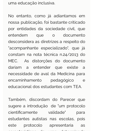
uma educação inclusiva.
No entanto, como já adiantamos em 
nossa publicação, foi bastante criticado 
por entidades da sociedade civil, que 
entendem que o documento 
desconsidera as diretrizes a respeito do 
"acompanhante especializado", que já 
constam na nota técnica n.24/2013 do 
MEC.  As distorções do documento 
dariam a entender que existe a 
necessidade de aval da Medicina para 
encaminhamento pedagógico e 
educacional dos estudantes com TEA.
Também, discordam do Parecer que 
sugere a introdução  de "um protocolo 
cientificamente validade" para 
estudantes autistas nas escolas, pois 
este protocolo apresentaria as 