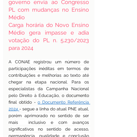
governo envia ao Congresso 
PL com mudanças no Ensino 
Médio
Carga horária do Novo Ensino 
Médio gera impasse e adia 
votação do PL n. 5.230/2023 
para 2024
A CONAE registrou um número de 
participações inéditas em termos de 
contribuições e melhorias ao texto até 
chegar na etapa nacional. Para os 
especialistas da Campanha Nacional 
pelo Direito à Educação
, o documento 
final obtido - 
o Documento Referência 
2024 
- 
segue a linha do atual PNE atual, 
porém aprimorado no sentido de ser 
mais  inclusivo e com avanços 
significativos no sentido de acesso, 
permanência, qualidade e conclusão 