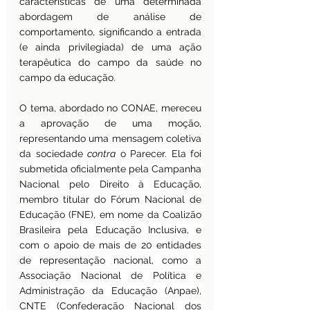
características de uma determinada 
abordagem de análise de 
comportamento, significando a entrada 
(e ainda privilegiada) de uma ação 
terapêutica do campo da saúde no 
campo da educação. 
O tema, abordado no CONAE, mereceu 
a aprovação de uma moção, 
representando uma mensagem coletiva 
da sociedade 
contra
 o Parecer. Ela foi 
submetida oficialmente pela Campanha 
Nacional pelo Direito à Educação, 
membro titular do Fórum Nacional de 
Educação (FNE), em nome da Coalizão 
Brasileira pela Educação Inclusiva, e 
com o apoio de mais de 20 entidades 
de representação nacional, como a 
Associação Nacional de Política e 
Administração da Educação (Anpae), 
CNTE (Confederação Nacional dos 