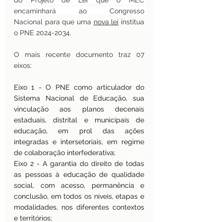
do 
Projeto de Lei que o MEC 
encaminhará ao Congresso 
Nacional
 para que uma 
nova lei
 institua 
o PNE 2024-2034.
O mais recente documento traz 07 
eixos:
Eixo 1 - O PNE como articulador do 
Sistema Nacional de Educação, sua 
vinculação aos planos decenais 
estaduais, distrital e municipais de 
educação, em prol das ações 
integradas e intersetoriais, em regime 
de colaboração interfederativa;
Eixo 2 - A garantia do direito de todas 
as pessoas à educação de qualidade 
social, com acesso, permanência e 
conclusão, em todos os níveis, etapas e 
modalidades, nos diferentes contextos 
e territórios;