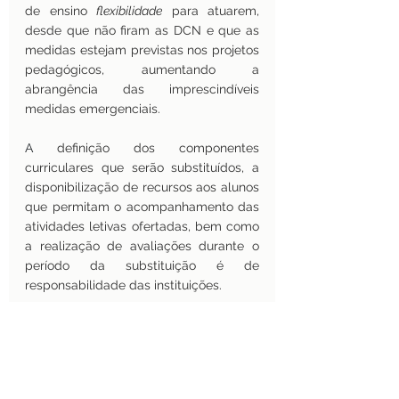
de ensino 
flexibilidade
 para atuarem, 
desde que não firam as DCN e que as 
medidas estejam previstas nos projetos 
pedagógicos, aumentando a 
abrangência das imprescindíveis 
medidas emergenciais.
A
definição dos componentes 
curriculares que serão substituídos, a 
disponibilização de recursos aos alunos 
que permitam o acompanhamento das 
atividades letivas ofertadas, bem como 
a realização de avaliações durante o 
período da substituição é de 
responsabilidade das instituições.
Além disso, os conselhos profissionais 
possuem natureza jurídica de autarquia 
com função específica de fiscalização 
profissional e devem respeitar a 