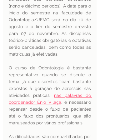
(nono e décimo períodos). A data para o 
início do semestre na faculdade de 
Odontologia/UFMG será no dia 10 de 
agosto e o fim do semestre previsto 
para 07 de novembro. As disciplinas 
teórico-práticas obrigatórias e optativas 
serão canceladas, bem como todas as 
matrículas já efetivadas.
O curso de Odontologia é bastante 
representativo quando se discute o 
tema, já que discentes ficam bastante 
expostos à geração de aerossóis nas 
atividades práticas; 
nas palavras do 
coordenador Ênio Vilaça
, é necessário 
repensar desde o fluxo de pacientes 
até o fluxo dos prontuários, que são 
manuseados por vários profissionais.
As dificuldades são compartilhadas por 