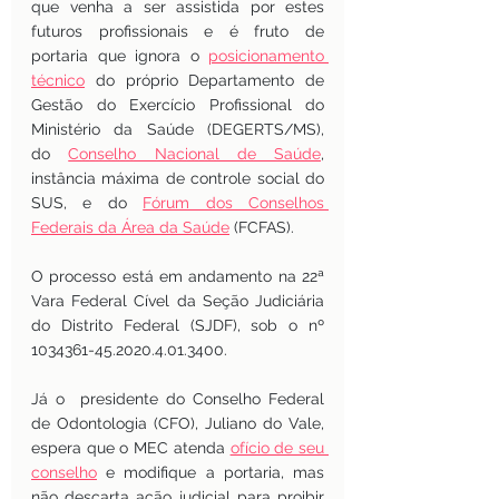
que venha a ser assistida por estes 
futuros profissionais e é fruto de 
portaria que ignora o 
posicionamento 
técnico
 do próprio Departamento de 
Gestão do Exercício Profissional do 
Ministério da Saúde (DEGERTS/MS), 
do 
Conselho Nacional de Saúde
, 
instância máxima de controle social do 
SUS, e do 
Fórum dos Conselhos 
Federais da Área da Saúde
 (FCFAS).
O processo está em andamento na 22ª 
Vara Federal Cível da Seção Judiciária 
do Distrito Federal (SJDF), sob o nº 
1034361-45.2020.4.01.3400.
Já o  presidente do Conselho Federal 
de Odontologia (CFO), Juliano do Vale, 
espera que o MEC atenda
ofício de seu 
conselho
e modifique a portaria, mas 
não descarta ação judicial para proibir 