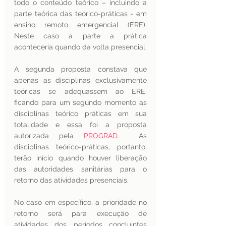
todo o conteúdo teórico – incluindo a 
parte teórica das teórico-práticas - em 
ensino remoto emergencial (ERE). 
Neste caso a parte a prática 
aconteceria quando da volta presencial.
A segunda proposta constava que 
apenas as disciplinas exclusivamente 
teóricas se adequassem ao ERE, 
ficando para um segundo momento as 
disciplinas teórico práticas em sua 
totalidade e essa foi a proposta 
autorizada pela 
PROGRAD
.  As 
disciplinas teórico-práticas, portanto, 
terão início quando houver liberação 
das autoridades sanitárias para o 
retorno das atividades presenciais.
No caso em específico, a prioridade no 
retorno será para execução de 
atividades dos períodos concluintes 