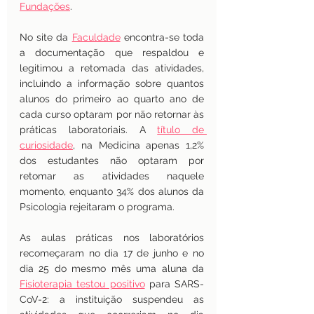
Fundações
.
No site da
Faculdade
encontra-se toda 
a documentação que respaldou e 
legitimou a retomada das atividades, 
incluindo a informação sobre quantos 
alunos do primeiro ao quarto ano de 
cada curso optaram por não retornar às 
práticas laboratoriais. A
título de 
curiosidade
, na Medicina apenas 1,2% 
dos estudantes não optaram por 
retomar as atividades naquele 
momento, enquanto 34% dos alunos da 
Psicologia rejeitaram o programa.
As aulas práticas nos laboratórios 
recomeçaram no dia 17 de junho e no 
dia 25 do mesmo mês uma aluna da
Fisioterapia testou positivo
para SARS-
CoV-2: a instituição suspendeu as 