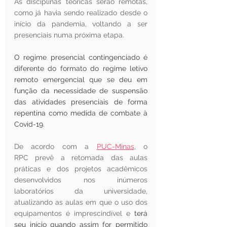
As disciplinas teóricas serão remotas, 
como já havia sendo realizado desde o 
início da pandemia, voltando a ser 
presenciais numa próxima etapa.
O regime presencial contingenciado é 
diferente do formato do regime letivo 
remoto emergencial que se deu em 
função da necessidade de suspensão 
das atividades presenciais de forma 
repentina como medida de combate à 
Covid-19.
De acordo com a 
PUC-Minas
, o 
RPC prevê a retomada das aulas 
práticas e dos projetos acadêmicos 
desenvolvidos nos inúmeros 
laboratórios da universidade, 
atualizando as aulas em que o uso dos 
equipamentos é imprescindível e 
terá 
seu início quando assim for permitido 