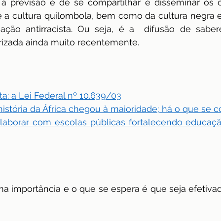
, a previsão é de se compartilhar e disseminar os 
 a cultura quilombola, bem como da cultura negra e
o antirracista. Ou seja, é a  difusão de saberes 
rizada ainda muito recentemente.
ta: a Lei Federal nº 10.639/03
 história da África chegou à maioridade; há o que se
olaborar com escolas públicas fortalecendo educação 
 importância e o que se espera é que seja efetivad