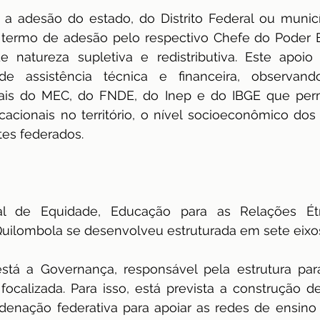
 a adesão do estado, do Distrito Federal ou munic
ia termo de adesão pelo respectivo Chefe do Poder 
 natureza supletiva e redistributiva. Este apoio s
 assistência técnica e financeira, observando 
nais do MEC, do FNDE, do Inep e do IBGE que permi
acionais no território, o nível socioeconômico dos
tes federados.
al de Equidade, Educação para as Relações Étni
uilombola se desenvolveu estruturada em sete eixos
stá a Governança, responsável pela estrutura para 
 focalizada. Para isso, está prevista a construção 
enação federativa para apoiar as redes de ensino 