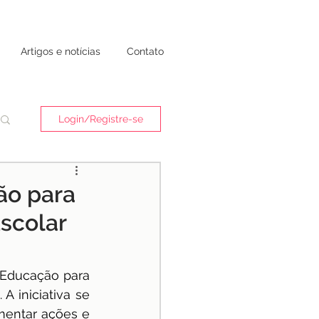
Artigos e notícias
Contato
Login/Registre-se
ão para
scolar
 Educação para 
 iniciativa se 
mentar ações e 