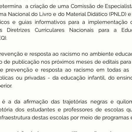
determina  a criação de uma Comissão de Especialista
ma Nacional do Livro e do Material Didático (PNLD) e
cos e guias informativos para a implementação d
s Diretrizes Curriculares Nacionais para a Edu
Q).
revenção e resposta ao racismo no ambiente educaci
ão de publicação nos próximos meses de editais para
de prevenção e resposta ao racismo em todas as in
licas ou privadas - da educação infantil, do ensin
rior.
 é a da afirmação das trajetórias negras e quilo
jetória dos estudantes e professores de escolas qu
nfraestrutura destas escolas por meio de programas 