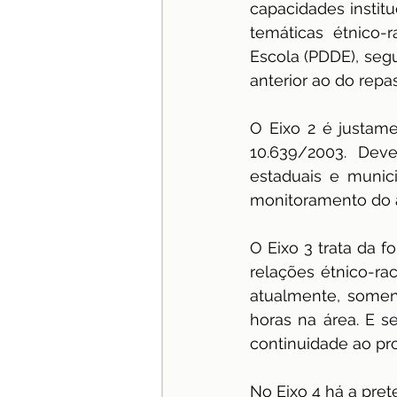
capacidades institu
temáticas étnico-
Escola (PDDE), seg
anterior ao do repa
O Eixo 2 é justam
10.639/2003. Dev
estaduais e munici
monitoramento do 
O Eixo 3 trata da 
relações étnico-rac
atualmente, somen
horas na área. E 
continuidade ao pro
No Eixo 4 há a pret