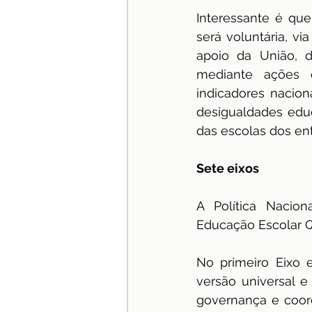
Interessante é que
será voluntária, v
apoio da União, de
mediante ações de
indicadores nacio
desigualdades educ
das escolas dos en
Sete eixos
A Política Nacion
Educação Escolar Q
No primeiro Eixo e
versão universal e
governança e coord