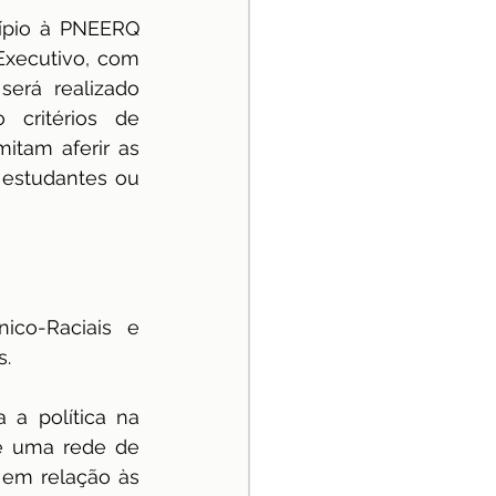
ípio à PNEERQ 
Executivo, com 
erá realizado 
critérios de 
tam aferir as 
 estudantes ou 
co-Raciais e 
. 
a política na 
de uma rede de 
em relação às 