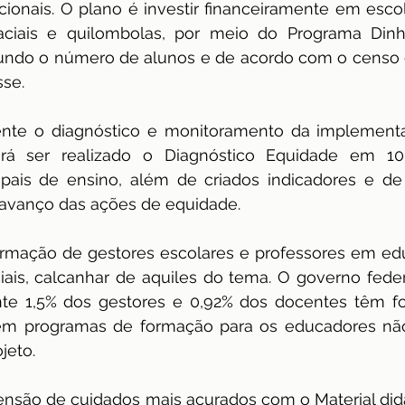
cionais. O plano é investir financeiramente em escol
raciais e quilombolas, por meio do Programa Dinhe
undo o número de alunos e de acordo com o censo e
sse.
ente o diagnóstico e monitoramento da implementa
erá ser realizado o Diagnóstico Equidade em 10
pais de ensino, além de criados indicadores e de 
avanço das ações de equidade.
formação de gestores escolares e professores em ed
iais, calcanhar de aquiles do tema. O governo feder
te 1,5% dos gestores e 0,92% dos docentes têm f
sem programas de formação para os educadores nã
jeto.
ensão de cuidados mais acurados com o Material didátic