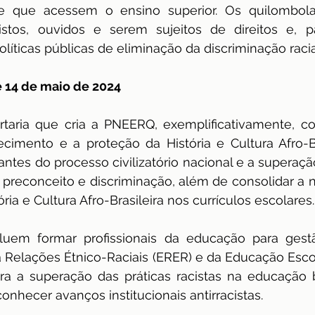
e que acessem o ensino superior. Os quilombola
tos, ouvidos e serem sujeitos de direitos e, pa
olíticas públicas de eliminação da discriminação racia
de 14 de maio de 2024
ortaria que cria a PNEERQ, exemplificativamente, 
ecimento e a proteção da História e Cultura Afro-B
ntes do processo civilizatório nacional e a superaçã
 preconceito e discriminação, além de consolidar a 
ria e Cultura Afro-Brasileira nos currículos escolares.
cluem formar profissionais da educação para gest
 Relações Étnico-Raciais (ERER) e da Educação Esco
ara a superação das práticas racistas na educação bra
onhecer avanços institucionais antirracistas.