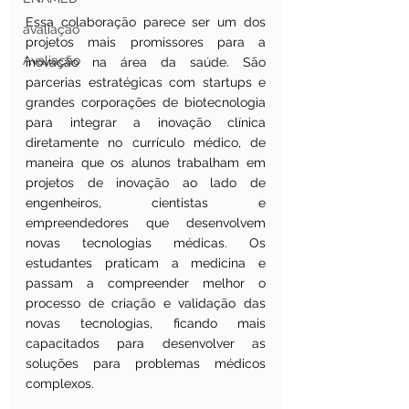
Essa colaboração parece ser um dos 
avaliação
projetos mais promissores para a 
Avaliação
inovação na área da saúde. São 
parcerias estratégicas com startups e 
grandes corporações de biotecnologia 
para integrar a inovação clínica 
diretamente no currículo médico, de 
maneira que os alunos trabalham em 
projetos de inovação ao lado de 
engenheiros, cientistas e 
empreendedores que desenvolvem 
novas tecnologias médicas. Os 
estudantes praticam a medicina e 
passam a compreender melhor o 
processo de criação e validação das 
novas tecnologias, ficando mais 
capacitados para desenvolver as 
soluções para problemas médicos 
complexos.