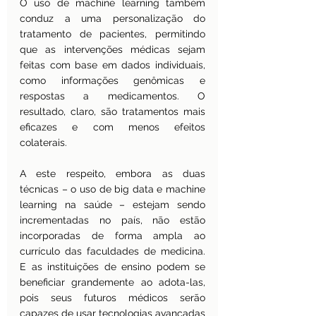
O uso de machine learning também 
conduz a uma personalização do 
tratamento de pacientes, permitindo 
que as intervenções médicas sejam 
feitas com base em dados individuais, 
como informações genômicas e 
respostas a medicamentos. O 
resultado, claro, são tratamentos mais 
eficazes e com menos efeitos 
colaterais.
A este respeito, embora as duas 
técnicas – o uso de big data e machine 
learning na saúde – estejam sendo 
incrementadas no país, não estão 
incorporadas de forma ampla ao 
currículo das faculdades de medicina. 
E as instituições de ensino podem se 
beneficiar grandemente ao adota-las, 
pois seus futuros médicos serão 
capazes de usar tecnologias avançadas 