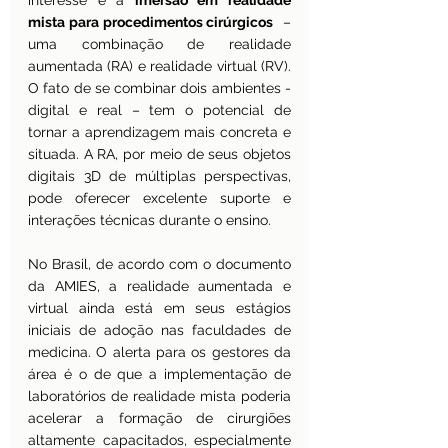
interesse é a 
imersão em realidade 
mista para procedimentos cirúrgicos
  – 
uma combinação de realidade 
aumentada (RA) e realidade virtual (RV). 
O fato de se combinar dois ambientes - 
digital e real – tem o potencial de 
tornar a aprendizagem mais concreta e 
situada. A RA, por meio de seus objetos 
digitais 3D de múltiplas perspectivas, 
pode oferecer excelente suporte e 
interações técnicas durante o ensino.
No Brasil, de acordo com o documento 
da AMIES, a realidade aumentada e 
virtual ainda está em seus estágios 
iniciais de adoção nas faculdades de 
medicina. O alerta para os gestores da 
área é o de que a implementação de 
laboratórios de realidade mista poderia 
acelerar a formação de cirurgiões 
altamente capacitados, especialmente 