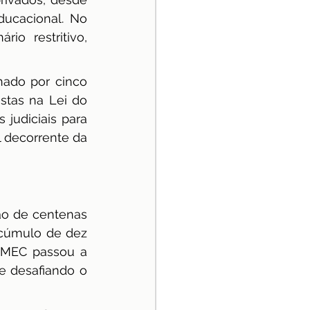
ucacional. No 
o restritivo, 
ado por cinco 
stas na Lei do 
judiciais para 
 decorrente da 
o de centenas 
cúmulo de dez 
o MEC passou a 
e desafiando o 