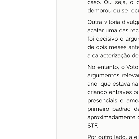
caso. Ou seja, o
demorou ou se recus
Outra vitória divul
acatar uma das rec
foi decisivo o arg
de dois meses ante
a caracterização de
No entanto, o Voto
argumentos releva
ano, que estava na
criando entraves bu
presenciais e ame
primeiro padrão de
aproximadamente c
STF.
Por outro lado, a 