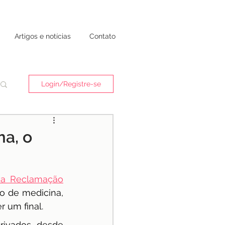
Artigos e notícias
Contato
Login/Registre-se
ma, o
a Reclamação
o de medicina, 
r um final.
rivados, desde 